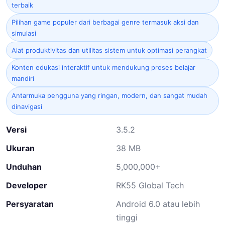
terbaik
Pilihan game populer dari berbagai genre termasuk aksi dan
simulasi
Alat produktivitas dan utilitas sistem untuk optimasi perangkat
Konten edukasi interaktif untuk mendukung proses belajar
mandiri
Antarmuka pengguna yang ringan, modern, dan sangat mudah
dinavigasi
Versi
3.5.2
Ukuran
38 MB
Unduhan
5,000,000+
Developer
RK55 Global Tech
Persyaratan
Android 6.0 atau lebih
tinggi