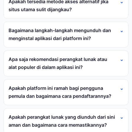
Apakah tersedia metode akses alternatif jika
situs utama sulit dijangkau?
Bagaimana langkah-langkah mengunduh dan
menginstal aplikasi dari platform ini?
Apa saja rekomendasi perangkat lunak atau
alat populer di dalam aplikasi ini?
Apakah platform ini ramah bagi pengguna
pemula dan bagaimana cara pendaftarannya?
Apakah perangkat lunak yang diunduh dari sini
aman dan bagaimana cara memastikannya?