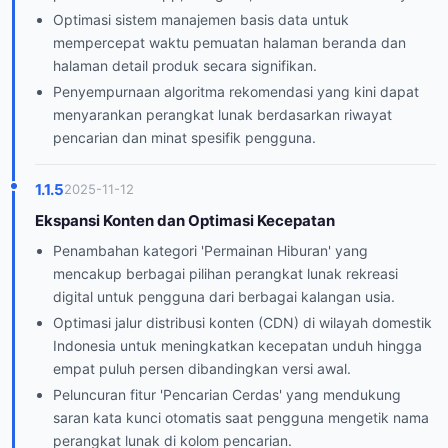
Optimasi sistem manajemen basis data untuk
mempercepat waktu pemuatan halaman beranda dan
halaman detail produk secara signifikan.
Penyempurnaan algoritma rekomendasi yang kini dapat
menyarankan perangkat lunak berdasarkan riwayat
pencarian dan minat spesifik pengguna.
1.1.5
2025-11-12
Ekspansi Konten dan Optimasi Kecepatan
Penambahan kategori 'Permainan Hiburan' yang
mencakup berbagai pilihan perangkat lunak rekreasi
digital untuk pengguna dari berbagai kalangan usia.
Optimasi jalur distribusi konten (CDN) di wilayah domestik
Indonesia untuk meningkatkan kecepatan unduh hingga
empat puluh persen dibandingkan versi awal.
Peluncuran fitur 'Pencarian Cerdas' yang mendukung
saran kata kunci otomatis saat pengguna mengetik nama
perangkat lunak di kolom pencarian.