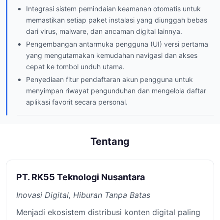
Integrasi sistem pemindaian keamanan otomatis untuk
memastikan setiap paket instalasi yang diunggah bebas
dari virus, malware, dan ancaman digital lainnya.
Pengembangan antarmuka pengguna (UI) versi pertama
yang mengutamakan kemudahan navigasi dan akses
cepat ke tombol unduh utama.
Penyediaan fitur pendaftaran akun pengguna untuk
menyimpan riwayat pengunduhan dan mengelola daftar
aplikasi favorit secara personal.
Tentang
PT. RK55 Teknologi Nusantara
Inovasi Digital, Hiburan Tanpa Batas
Menjadi ekosistem distribusi konten digital paling