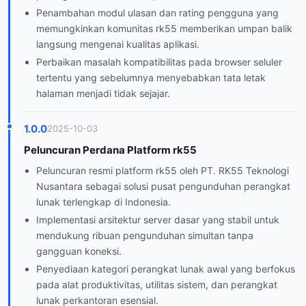
Penambahan modul ulasan dan rating pengguna yang
memungkinkan komunitas rk55 memberikan umpan balik
langsung mengenai kualitas aplikasi.
Perbaikan masalah kompatibilitas pada browser seluler
tertentu yang sebelumnya menyebabkan tata letak
halaman menjadi tidak sejajar.
1.0.0
2025-10-03
Peluncuran Perdana Platform rk55
Peluncuran resmi platform rk55 oleh PT. RK55 Teknologi
Nusantara sebagai solusi pusat pengunduhan perangkat
lunak terlengkap di Indonesia.
Implementasi arsitektur server dasar yang stabil untuk
mendukung ribuan pengunduhan simultan tanpa
gangguan koneksi.
Penyediaan kategori perangkat lunak awal yang berfokus
pada alat produktivitas, utilitas sistem, dan perangkat
lunak perkantoran esensial.