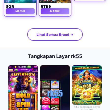
8QR
RT99
MASUK
MASUK
Lihat Semua Brand →
Tangkapan Layar rk55
rk55 Tangkapan Layar
Resmi APK