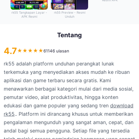
rk55 Tangkapan Layar -
rk55 Preview - Resmi
APK Resmi
Unduh
Tentang
4.7
★
★
★
★
★
61146 ulasan
rk55 adalah platform unduhan perangkat lunak
terkemuka yang menyediakan akses mudah ke ribuan
aplikasi dan game terbaru secara gratis. Kami
menawarkan berbagai kategori mulai dari media sosial,
pemutar video, alat produktivitas, hingga konten
edukasi dan game populer yang sedang tren
download
rk55
.. Platform ini dirancang khusus untuk memberikan
pengalaman mengunduh yang sangat aman, cepat, dan
andal bagi semua pengguna. Setiap file yang tersedia
telah melalui proses pemindaian keamanan yang sangat