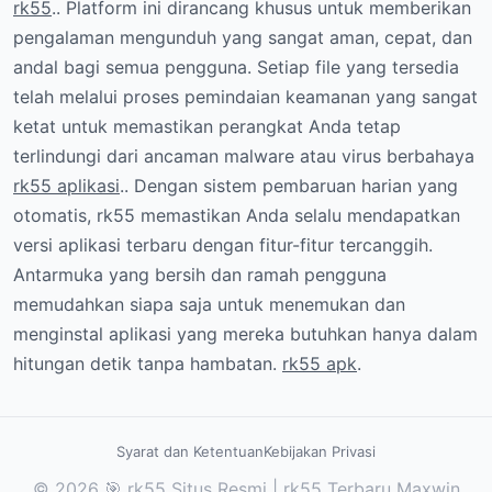
rk55
.. Platform ini dirancang khusus untuk memberikan
pengalaman mengunduh yang sangat aman, cepat, dan
andal bagi semua pengguna. Setiap file yang tersedia
telah melalui proses pemindaian keamanan yang sangat
ketat untuk memastikan perangkat Anda tetap
terlindungi dari ancaman malware atau virus berbahaya
rk55 aplikasi
.. Dengan sistem pembaruan harian yang
otomatis, rk55 memastikan Anda selalu mendapatkan
versi aplikasi terbaru dengan fitur-fitur tercanggih.
Antarmuka yang bersih dan ramah pengguna
memudahkan siapa saja untuk menemukan dan
menginstal aplikasi yang mereka butuhkan hanya dalam
hitungan detik tanpa hambatan.
rk55 apk
.
Syarat dan Ketentuan
Kebijakan Privasi
© 2026 🎯 rk55 Situs Resmi | rk55 Terbaru Maxwin