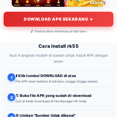
DOWNLOAD APK SEKARANG →
🔓 Tombol akan membuka di tab baru
Cara Install rk55
Ikuti 4 langkah mudah di bawah untuk install APK dengan
aman
⬇️ Klik tombol DOWNLOAD di atas
1
File APK akan terbuka di tab baru, tunggu hingga selesai
📁 Buka file APK yang sudah di-download
2
Cari di folder Download di File Manager HP Anda
⚙️ Izinkan "Sumber tidak dikenal"