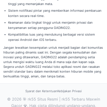
tinggi yang memanjakan mata.
Sistem notifikasi pintar yang memberikan informasi pembaruan
konten secara real-time.
Keamanan data tingkat tinggi untuk menjamin privasi dan
kenyamanan setiap pengguna GADING22.
Kompatibilitas luas yang mendukung berbagai versi sistem
operasi Android dan iOS terbaru.
Jangan lewatkan kesempatan untuk menjadi bagian dari komunitas
hiburan paling dinamis saat ini. Dengan segala kemudahan dan
inovasi yang ditawarkan, GADING22 adalah pendamping setia
untuk mengisi waktu luang Anda di mana saja dan kapan saja.
Segera unduh GADING22 melalui toko aplikasi resmi dan rasakan
sendiri standar baru dalam menikmati konten hiburan mobile yang
berkualitas tinggi, aman, dan tanpa batas.
Syarat dan Ketentuan
Kebijakan Privasi
© 2026 🎯 rk55 Situs Resmi | rk55 Terbaru Maxwin
Gacor 💎. Hak cipta dilindungi undang-undang.