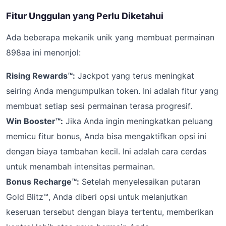
Fitur Unggulan yang Perlu Diketahui
Ada beberapa mekanik unik yang membuat permainan
898aa ini menonjol:
Rising Rewards™:
Jackpot yang terus meningkat
seiring Anda mengumpulkan token. Ini adalah fitur yang
membuat setiap sesi permainan terasa progresif.
Win Booster™:
Jika Anda ingin meningkatkan peluang
memicu fitur bonus, Anda bisa mengaktifkan opsi ini
dengan biaya tambahan kecil. Ini adalah cara cerdas
untuk menambah intensitas permainan.
Bonus Recharge™:
Setelah menyelesaikan putaran
Gold Blitz™, Anda diberi opsi untuk melanjutkan
keseruan tersebut dengan biaya tertentu, memberikan