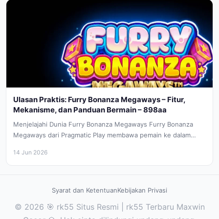
Ulasan Praktis: Furry Bonanza Megaways – Fitur,
Mekanisme, dan Panduan Bermain – 898aa
Menjelajahi Dunia Furry Bonanza Megaways Furry Bonanza
Megaways dari Pragmatic Play membawa pemain ke dalam
hutan mistis yang dihuni oleh...
14 Jun 2026
Syarat dan Ketentuan
Kebijakan Privasi
© 2026 🎯 rk55 Situs Resmi | rk55 Terbaru Maxwin