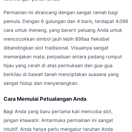
Permainan ini dirancang dengan sangat ramah bagi
pemula. Dengan 6 gulungan dan 4 baris, terdapat 4.096
cara untuk menang, yang berarti peluang Anda untuk
mencocokkan simbol jauh lebih 898aa fleksibel
dibandingkan slot tradisional. Visualnya sangat
memanjakan mata; perpaduan antara padang rumput
hijau yang cerah di atas permukaan dan gua-gua
berkilau di bawah tanah menciptakan suasana yang
sangat hidup dan menyenangkan.
Cara Memulai Petualangan Anda
Bagi Anda yang baru pertama kali mencoba slot,
jangan khawatir. Antarmuka permainan ini sangat
intuitif. Anda hanya perlu mengatur taruhan Anda